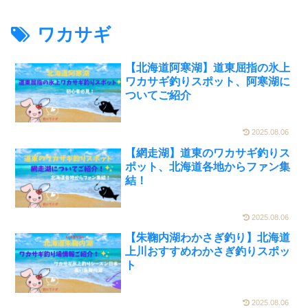
ワカサギ
【北海道阿寒湖】道東屈指の氷上
ワカサギ釣りスポット、阿寒湖に
ついてご紹介
2025.08.06
【網走湖】道東のワカサギ釣りス
ポット、北海道各地からファン集
結！
2025.08.06
【朱鞠内湖わかさぎ釣り】北海道
上川おすすめわかさぎ釣りスポッ
ト
2025.08.06