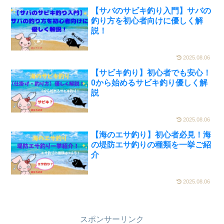
【サバのサビキ釣り入門】サバの
釣り方を初心者向けに優しく解
説！
2025.08.06
【サビキ釣り】初心者でも安心！
0から始めるサビキ釣り優しく解
説
2025.08.06
【海のエサ釣り】初心者必見！海
の堤防エサ釣りの種類を一挙ご紹
介
2025.08.06
スポンサーリンク