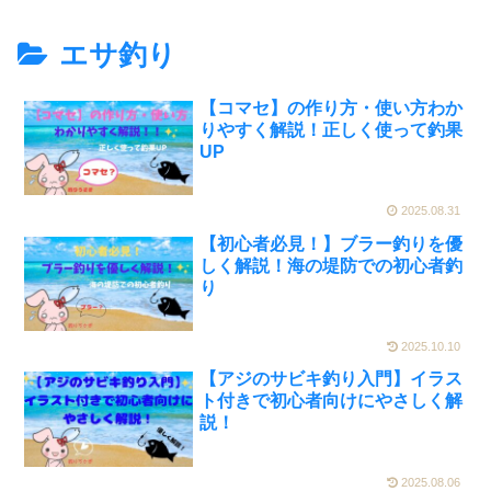
エサ釣り
【コマセ】の作り方・使い方わか
りやすく解説！正しく使って釣果
UP
2025.08.31
【初心者必見！】ブラー釣りを優
しく解説！海の堤防での初心者釣
り
2025.10.10
【アジのサビキ釣り入門】イラス
ト付きで初心者向けにやさしく解
説！
2025.08.06