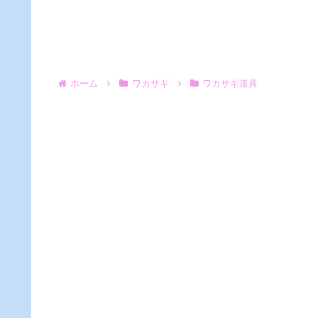
ホーム
ワカサギ
ワカサギ道具