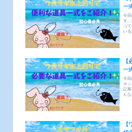
一
今回
す。
って
いる
【
一
今回
ホン
記事
んな
【