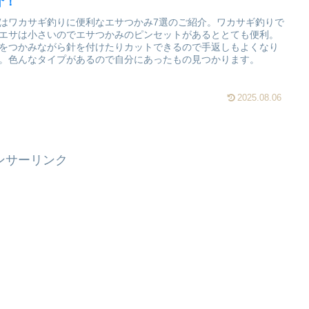
介！
はワカサギ釣りに便利なエサつかみ7選のご紹介。ワカサギ釣りで
エサは小さいのでエサつかみのピンセットがあるととても便利。
をつかみながら針を付けたりカットできるので手返しもよくなり
。色んなタイプがあるので自分にあったもの見つかります。
2025.08.06
ンサーリンク