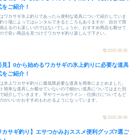
式をご紹介！
はワカサギ氷上釣りであったら便利な道具について紹介していま
釣り場によってはレンタルできるところもありますが、自分で買
揃えるのも楽しいのではないでしょうか。おすすめ商品も載せて
ので良い商品を見つけてワカサギ釣り楽しんで下さい。
2025.08.06
必見】0から始めるワカサギの氷上釣りに必要な道具
式をご紹介！
は氷上ワカサギ釣りに最低限必要な道具を簡単にまとめました。
ト簡単な道具しか載せていないので細かい道具についてはまた別
で紹介していきます。竿やリールやライン・仕掛けについてもど
のがいいかおすすめもわかるようになっています。
2025.08.06
ワカサギ釣り】エサつかみおススメ便利グッズ7選ご