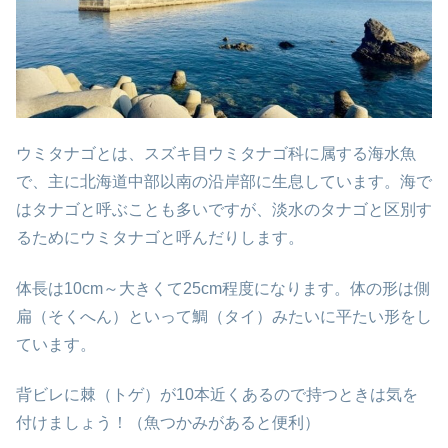
ウミタナゴとは、スズキ目ウミタナゴ科に属する海水魚
で、主に北海道中部以南の沿岸部に生息しています。海で
はタナゴと呼ぶことも多いですが、淡水のタナゴと区別す
るためにウミタナゴと呼んだりします。
体長は10cm～大きくて25cm程度になります。体の形は側
扁（そくへん）といって鯛（タイ）みたいに平たい形をし
ています。
背ビレに棘（トゲ）が10本近くあるので持つときは気を
付けましょう！（魚つかみがあると便利）