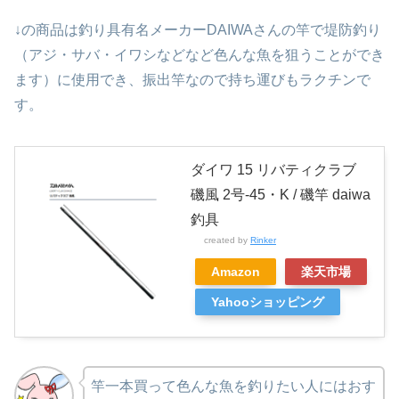
↓の商品は釣り具有名メーカーDAIWAさんの竿で堤防釣り
（アジ・サバ・イワシなどなど色んな魚を狙うことができ
ます）に使用でき、振出竿なので持ち運びもラクチンで
す。
ダイワ 15 リバティクラブ
磯風 2号-45・K / 磯竿 daiwa
釣具
created by
Rinker
Amazon
楽天市場
Yahooショッピング
竿一本買って色んな魚を釣りたい人にはおす