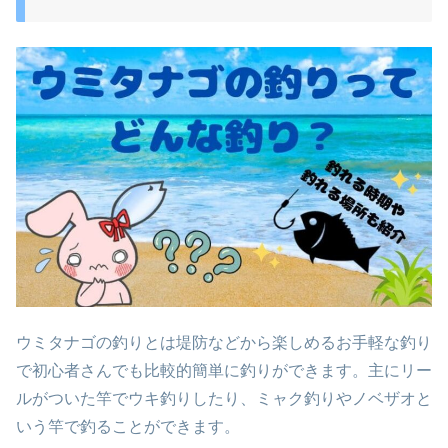
ウミタナゴの釣りとは堤防などから楽しめるお手軽な釣り
で初心者さんでも比較的簡単に釣りができます。主にリー
ルがついた竿でウキ釣りしたり、ミャク釣りやノベザオと
いう竿で釣ることができます。