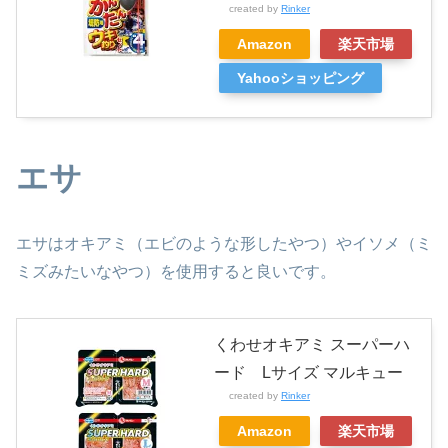
created by
Rinker
Amazon
楽天市場
Yahooショッピング
エサ
エサはオキアミ（エビのような形したやつ）やイソメ（ミ
ミズみたいなやつ）を使用すると良いです。
くわせオキアミ スーパーハ
ード Lサイズ マルキュー
created by
Rinker
Amazon
楽天市場