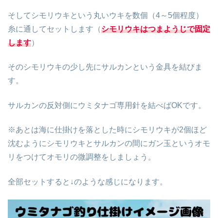
そしてシモリウキという丸いウキを数個（4～5個程度）
糸に通してセットします（
シモリウキはつまようじで固定
します
）
そのシモリウキの少し先にサルカンという金具を結びま
す。
サルカンの反対側にウミタナゴ専用針を結べばOKです。
※あとは海に仕掛けを落とした時にシモリウキが2個ほど
沈むようにシモリウキとサルカンの間にガン玉というオモ
リをつけてオモリの微調整をしましょう。
全部セットすると↓のような感じになります。