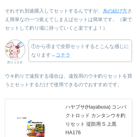
それぞれ別途購入してセットするんですが、
糸の結び方
さ
え簡単なの一つ覚えてしまえばセットは簡単です。（家で
セットして釣り場に持っていくと楽ですよ！）
①から④まで全部セットするとこんな感じに
なります→
コチラ
釣りうさぎ
ウキ釣りで遠投する場合は、遠投用のウキ釣りセットを買
うとセットするだけで使用できるのでおすすめです。
ハヤブサ(Hayabusa) コンパ
クトロッド カンタンウキ釣
りセット 堤防用 S 上黒
HA176