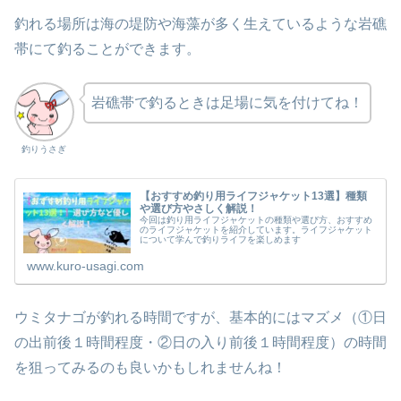
釣れる場所は海の堤防や海藻が多く生えているような岩礁
帯にて釣ることができます。
岩礁帯で釣るときは足場に気を付けてね！
釣りうさぎ
【おすすめ釣り用ライフジャケット13選】種類
や選び方やさしく解説！
今回は釣り用ライフジャケットの種類や選び方、おすすめ
のライフジャケットを紹介しています。ライフジャケット
について学んで釣りライフを楽しめます
www.kuro-usagi.com
ウミタナゴが釣れる時間ですが、基本的にはマズメ（①日
の出前後１時間程度・②日の入り前後１時間程度）の時間
を狙ってみるのも良いかもしれませんね！