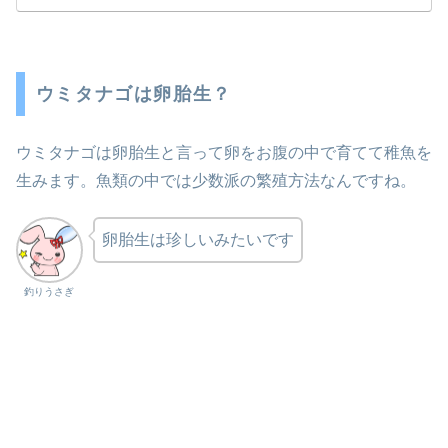
ウミタナゴは卵胎生？
ウミタナゴは卵胎生と言って卵をお腹の中で育てて稚魚を
生みます。魚類の中では少数派の繁殖方法なんですね。
卵胎生は珍しいみたいです
釣りうさぎ