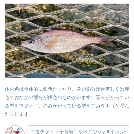
体の色は全体的に銀色だったり、背の部分が青若しくは赤
色でおなかの部分が銀色のものがいます。青みがかってい
る型をマタナゴ、赤みがかっている型をアカタナゴと呼ん
だりします。
コモチダイ（子持鯛）やベニツケと呼ばれた