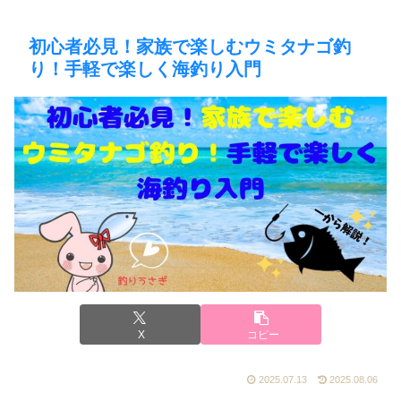
初心者必見！家族で楽しむウミタナゴ釣
り！手軽で楽しく海釣り入門
X
コピー
2025.07.13
2025.08.06