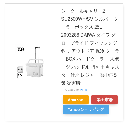
シークールキャリー2
SU2500WH/SV シルバー ク
ーラーボックス 25L
2093286 DAIWA ダイワ グ
ローブライド フィッシング
釣り アウトドア 保冷 クーラ
ーBOX ハードクーラー スポ
ーツ ハンドル 持ち手 キャス
ター付き レジャー 熱中症対
策 災害時
created by
Rinker
Amazon
楽天市場
Yahooショッピング