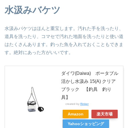
水汲みバケツ
水汲みバケツはほんと重宝します。汚れた手を洗ったり、
道具を洗ったり、コマセで汚れた地面を洗ったりと使い道
はたくさんあります。釣った魚を入れておくこともできま
す。絶対にあった方がいいです。
ダイワ(Daiwa) ポータブル
活かし水汲み 15(A) クリア
ブラック 【釣具 釣り
具】
created by
Rinker
Amazon
楽天市場
Yahooショッピング