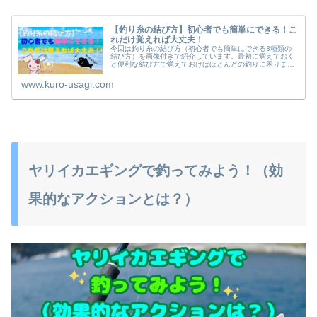
【釣り糸の結び方】初心者でも簡単にできる！こ
れだけ覚えれば大丈夫！
今回は釣り糸の結び方（初心者でも簡単にできる3種類の
結び方）を画像付きで紹介しています。最初に覚えておく
と便利な結び方で覚えておけばほとんどの釣りに困りませ
ん。
www.kuro-usagi.com
ヤリイカエギングで釣ってみよう！（効
果的なアクションとは？）