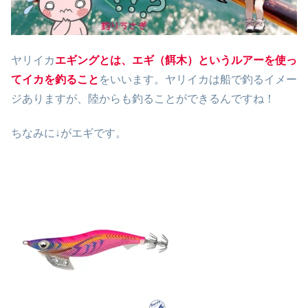
ヤリイカ
エギングとは、エギ（餌木）というルアーを使っ
てイカを釣ること
をいいます。ヤリイカは船で釣るイメー
ジありますが、陸からも釣ることができるんですね！
ちなみに↓がエギです。