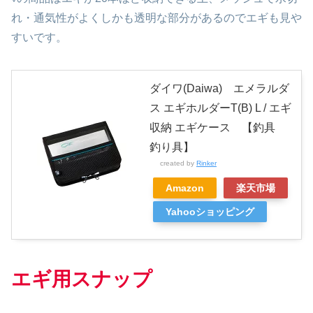
れ・通気性がよくしかも透明な部分があるのでエギも見や
すいです。
ダイワ(Daiwa) エメラルダ
ス エギホルダーT(B) L / エギ
収納 エギケース 【釣具
釣り具】
created by
Rinker
Amazon
楽天市場
Yahooショッピング
エギ用スナップ