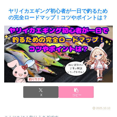
ヤリイカエギング初心者が一日で釣るため
の完全ロードマップ！コツやポイントは？
X
コピー
2025.10.10