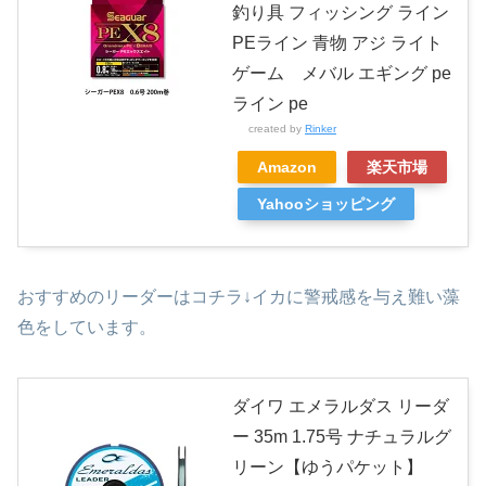
釣り具 フィッシング ライン
PEライン 青物 アジ ライト
ゲーム メバル エギング pe
ライン pe
created by
Rinker
Amazon
楽天市場
Yahooショッピング
おすすめのリーダーはコチラ↓イカに警戒感を与え難い藻
色をしています。
ダイワ エメラルダス リーダ
ー 35m 1.75号 ナチュラルグ
リーン【ゆうパケット】