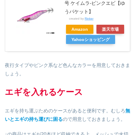
号 ケイムラ-ピンクエビ【ゆ
うパケット】
created by
Rinker
Amazon
楽天市場
Yahooショッピング
夜行タイプやピンク系など色んなカラーを用意しておきま
しょう。
エギを入れるケース
エギを持ち運ぶためのケースがあると便利です。むしろ
無
いとエギの持ち運びに困る
ので用意しておきましょう。
↓の商品はエギが20本ほど収納できる上、メッシュで水切