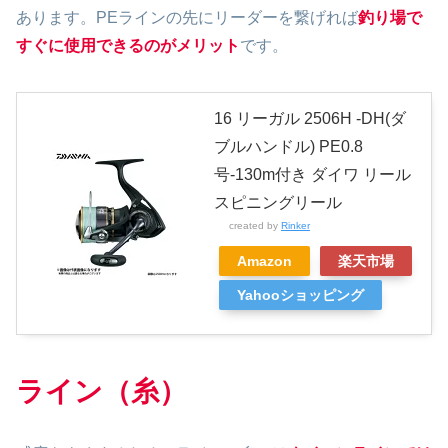
あります。PEラインの先にリーダーを繋げれば
釣り場で
すぐに使用できるのがメリット
です。
16 リーガル 2506H -DH(ダ
ブルハンドル) PE0.8
号-130m付き ダイワ リール
スピニングリール
created by
Rinker
Amazon
楽天市場
Yahooショッピング
ライン（糸）