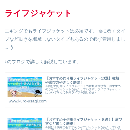
ライフジャケット
エギングでもライフジャケットは必須です。腰に巻くタイ
プなど動きを邪魔しないタイプもあるので必ず着用しまし
ょう
↓のブログで詳しく解説しています。
【おすすめ釣り用ライフジャケット13選】種類
や選び方やさしく解説！
今回は釣り用ライフジャケットの種類や選び方、おすすめ
のライフジャケットを紹介しています。ライフジャケット
について学んで釣りライフを楽しめます
www.kuro-usagi.com
【おすすめ子供用ライフジャケット９選！】選び
方など優しく解説！
今回は子供用のおすすめライフジャケットを紹介していま