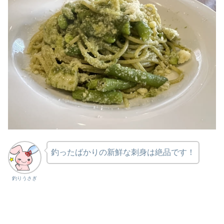
釣ったばかりの新鮮な刺身は絶品です！
釣りうさぎ