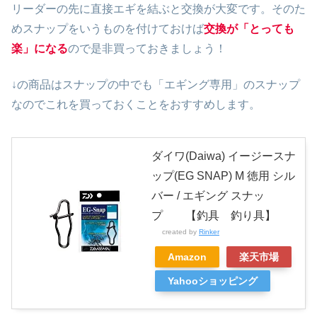
リーダーの先に直接エギを結ぶと交換が大変です。そのた
めスナップをいうものを付けておけば
交換が「とっても
楽」になる
ので是非買っておきましょう！
↓の商品はスナップの中でも「エギング専用」のスナップ
なのでこれを買っておくことをおすすめします。
ダイワ(Daiwa) イージースナ
ップ(EG SNAP) M 徳用 シル
バー / エギング スナッ
プ 【釣具 釣り具】
created by
Rinker
Amazon
楽天市場
Yahooショッピング