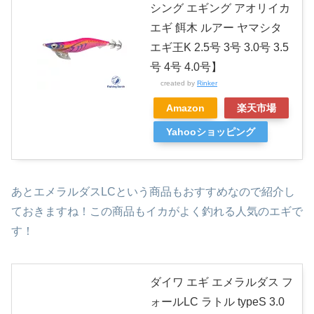
シング エギング アオリイカ
エギ 餌木 ルアー ヤマシタ
エギ王K 2.5号 3号 3.0号 3.5
号 4号 4.0号】
created by
Rinker
Amazon
楽天市場
Yahooショッピング
あとエメラルダスLCという商品もおすすめなので紹介し
ておきますね！この商品もイカがよく釣れる人気のエギで
す！
ダイワ エギ エメラルダス フ
ォールLC ラトル typeS 3.0