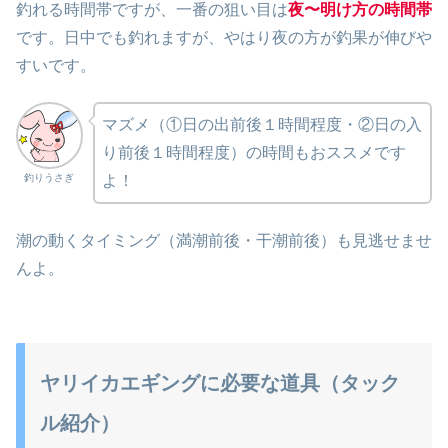
釣れる時間帯ですが、一番の狙い目は
夜〜明け方の時間帯
です。日中でも釣れますが、やはり夜の方が釣果が伸びや
すいです。
マズメ（①日の出前後１時間程度・②日の入
り前後１時間程度）の時間もおススメです
釣りうさぎ
よ！
潮の動くタイミング（満潮前後・干潮前後）も見逃せませ
んよ。
ヤリイカエギングに必要な道具（タック
ル紹介）