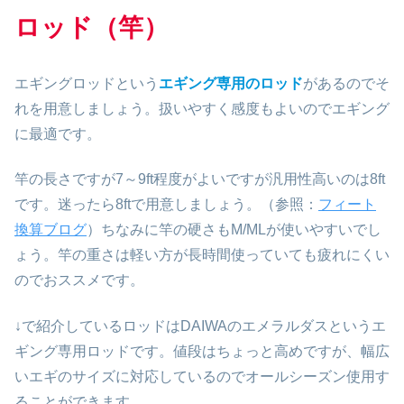
ロッド（竿）
エギングロッドという
エギング専用のロッド
があるのでそ
れを用意しましょう。扱いやすく感度もよいのでエギング
に最適です。
竿の長さですが7～9ft程度がよいですが汎用性高いのは8ft
です。迷ったら8ftで用意しましょう。（参照：
フィート
換算ブログ
）ちなみに竿の硬さもM/MLが使いやすいでし
ょう。竿の重さは軽い方が長時間使っていても疲れにくい
のでおススメです。
↓で紹介しているロッドはDAIWAのエメラルダスというエ
ギング専用ロッドです。値段はちょっと高めですが、幅広
いエギのサイズに対応しているのでオールシーズン使用す
ることができます。