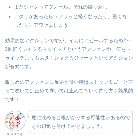
またシャクってフォール。それの繰り返し
アタリがあったら（フワッと軽くなったり、重くな
ったり）アワセましょう
効果的なアクションですが、イカにアピールするため2～
3回軽くシャクるトゥイッチというアクションや、竿をト
ゥイッチよりも大きくシャクるジャークというアクション
が有効です。
激しめのアクションに反応が薄い時はストップ＆ゴーと言
って巻いては止めて巻いては止めてという釣り方も効果的
です！
底に沈めると根がかりする可能性があるので
その辺気を付けてやりましょう。
釣りうさぎ