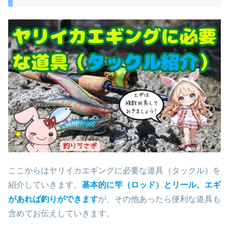
ここからはヤリイカエギングに必要な道具（タックル）を
紹介していきます。
基本的に竿（ロッド）とリール、エギ
があれば釣りができます
が、その他あったら便利な道具も
含めてお伝えしていきます。