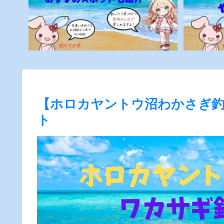
【ホロカヤントウ沼わかさぎ釣
ト