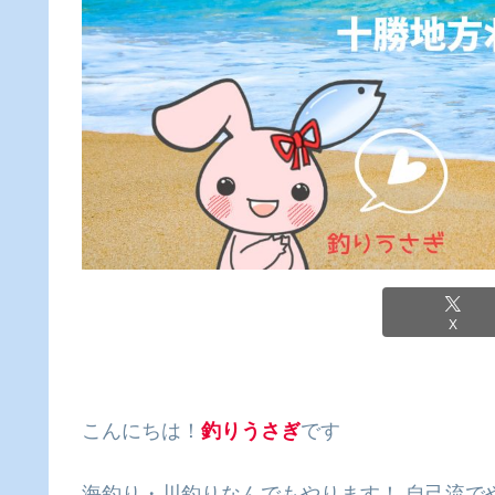
X
こんにちは！
釣りうさぎ
です
海釣り・川釣りなんでもやります！ 自己流で