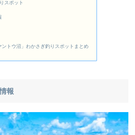
りスポット
報
ヤントウ沼」わかさぎ釣りスポットまとめ
情報