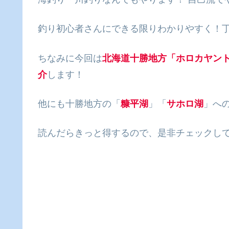
釣り初心者さんにできる限りわかりやすく！
ちなみに今回は
北海道十勝地方「ホロカヤン
介
します！
他にも十勝地方の「
糠平湖
」「
サホロ湖
」へ
読んだらきっと得するので、是非チェックし