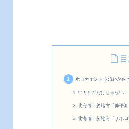
目
ホロカヤントウ沼わかさ
ワカサギだけじゃない！
北海道十勝地方「糠平湖
北海道十勝地方「サホロ