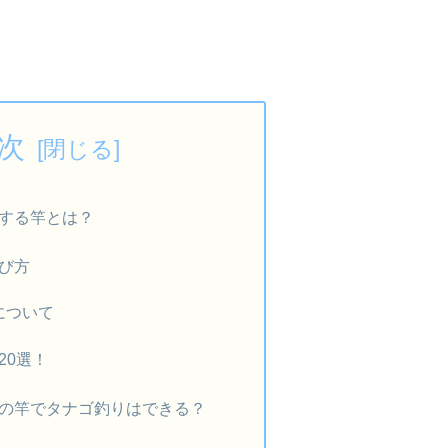
次
する竿とは？
び方
について
20選！
の竿でタナゴ釣りはできる？