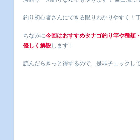
釣り初心者さんにできる限りわかりやすく！
ちなみに
今回はおすすめタナゴ釣り竿や種類
優しく解説
します！
読んだらきっと得するので、是非チェックし