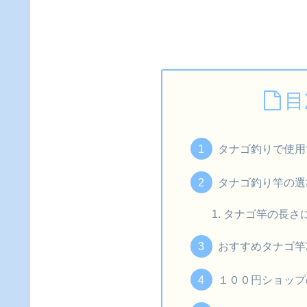
目
タナゴ釣りで使用
タナゴ釣り竿の選
タナゴ竿の長さ
おすすめタナゴ竿
１００円ショップ