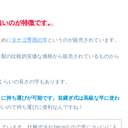
短いのが特徴です。
ために
タナゴ専用の竿
というのが販売されています。
ー製の比較的安価な価格から販売されているものから
えるくらいの長さの竿もあります。
トに持ち運びが可能です。並継ぎ式は高級な竿に使わ
短いので持ち運びに便利なんですね！
ています。仕舞寸法が28cmなので常にカバンに入