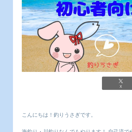
X
こんにちは！釣りうさぎです。
海釣り・川釣りなんでもやります！ 自己流で