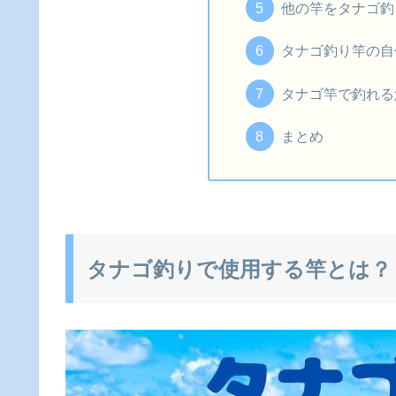
他の竿をタナゴ釣
タナゴ釣り竿の自
タナゴ竿で釣れる
まとめ
タナゴ釣りで使用する竿とは？