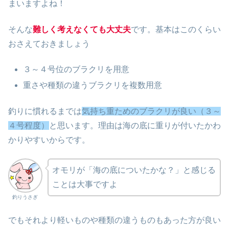
まいますよね！
そんな
難しく考えなくても大丈夫
です。基本はこのくらい
おさえておきましょう
３～４号位のブラクリを用意
重さや種類の違うブラクリを複数用意
釣りに慣れるまでは
気持ち重ためのブラクリが良い（３～
４号程度）
と思います。理由は海の底に重りが付いたかわ
かりやすいからです。
オモリが「海の底についたかな？」と感じる
ことは大事ですよ
釣りうさぎ
でもそれより軽いものや種類の違うものもあった方が良い