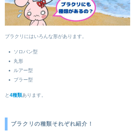
ブラクリにはいろんな形があります。
ソロバン型
丸形
ルアー型
ブラー型
と
4種類
あります。
ブラクリの種類それぞれ紹介！