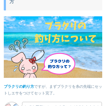
方
ブラクリの釣り方
ですが、まずブラクリを糸の先端にセッ
トしエサをつけてセット完了。