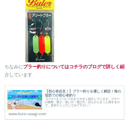
ちなみに
ブラー釣りについてはコチラのブログで詳しく紹
介しています
【初心者必見！】ブラー釣りを優しく解説！海の
堤防での初心者釣り
【ブラー】についてわかりやすく紹介しています。ブラー
の種類・重さ・使い方・選び方。読んだらきっと得するの
で、是非チェックしてみて下さい！
www.kuro-usagi.com