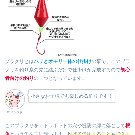
ブラクリとは
ハリとオモリ一体の仕掛け
の事で、このブラ
クリを釣り糸の先に結ぶだけで仕掛けが完成するので
初心
者向けの釣り
の一つとなっています。
小さなお子様でも楽しめる釣りです！
釣りうさぎ
このブラクリをテトラポットの穴や堤防の縁に落として
根
魚
という魚を主に狙います。
投げて使用することもできま