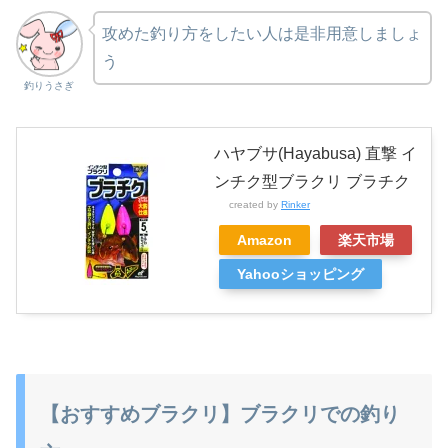
攻めた釣り方をしたい人は是非用意しましょ
う
釣りうさぎ
ハヤブサ(Hayabusa) 直撃 イ
ンチク型ブラクリ ブラチク
created by
Rinker
Amazon
楽天市場
Yahooショッピング
【おすすめブラクリ】ブラクリでの釣り