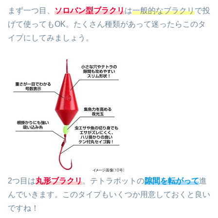
まず一つ目、
ソロバン型ブラクリ
は
一般的なブラクリ
で投
げて使ってもOK。たくさん種類があって迷ったらこのタ
イプにしてみましょう。
2つ目は
丸形ブラクリ
。テトラポットの
隙間を転がって
進
んでいきます。このタイプもいくつか用意しておくと良い
ですね！