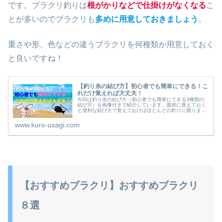
です。ブラクリ釣りは
根がかりなどで仕掛けがなくなる
こ
とが多いのでブラクリも
多めに用意しておきましょう
。
重さや形、色などの違うブラクリを何種類か用意しておく
と良いですね！
【釣り糸の結び方】初心者でも簡単にできる！こ
れだけ覚えれば大丈夫！
今回は釣り糸の結び方（初心者でも簡単にできる3種類の
結び方）を画像付きで紹介しています。最初に覚えておく
と便利な結び方で覚えておけばほとんどの釣りに困りませ
ん。
www.kuro-usagi.com
【おすすめブラクリ】おすすめブラクリ
８選