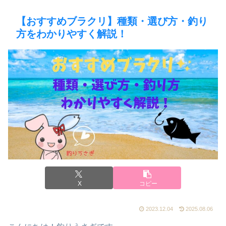
【おすすめブラクリ】種類・選び方・釣り
方をわかりやすく解説！
X
コピー
2023.12.04
2025.08.06